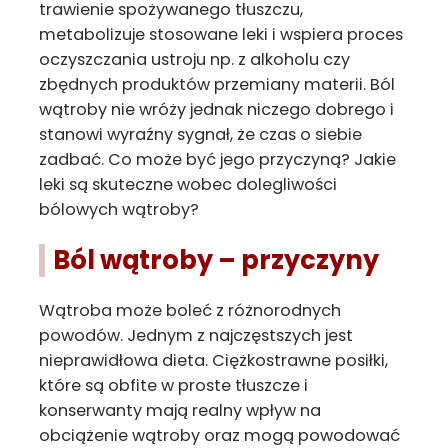
trawienie spożywanego tłuszczu,
metabolizuje stosowane leki i wspiera proces
oczyszczania ustroju np. z alkoholu czy
zbędnych produktów przemiany materii. Ból
wątroby nie wróży jednak niczego dobrego i
stanowi wyraźny sygnał, że czas o siebie
zadbać. Co może być jego przyczyną? Jakie
leki są skuteczne wobec dolegliwości
bólowych wątroby?
Ból wątroby – przyczyny
Wątroba może boleć z różnorodnych
powodów. Jednym z najczęstszych jest
nieprawidłowa dieta. Ciężkostrawne posiłki,
które są obfite w proste tłuszcze i
konserwanty mają realny wpływ na
obciążenie wątroby oraz mogą powodować