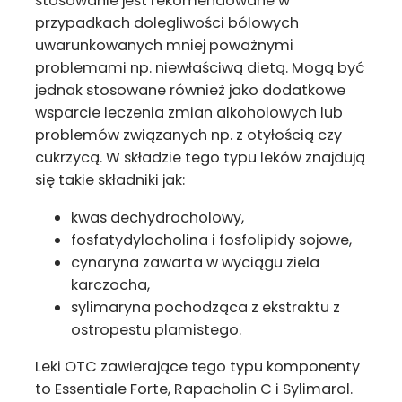
stosowanie jest rekomendowane w
przypadkach dolegliwości bólowych
uwarunkowanych mniej poważnymi
problemami np. niewłaściwą dietą. Mogą być
jednak stosowane również jako dodatkowe
wsparcie leczenia zmian alkoholowych lub
problemów związanych np. z otyłością czy
cukrzycą. W składzie tego typu leków znajdują
się takie składniki jak:
kwas dechydrocholowy,
fosfatydylocholina i fosfolipidy sojowe,
cynaryna zawarta w wyciągu ziela
karczocha,
sylimaryna pochodząca z ekstraktu z
ostropestu plamistego.
Leki OTC zawierające tego typu komponenty
to Essentiale Forte, Rapacholin C i Sylimarol.