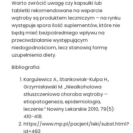
Warto zwrócić uwagę czy kapsułki lub
tabletki rekomendowane na wsparcie
wątroby są produktem leczniczym – na rynku
występuje spora ilość suplementów, które nie
będą mieć bezpośredniego wpływu na
przeciwdziałanie występującym
niedogodnościom, lecz stanowią formę
uzupełnienia diety.
Bibliografia:
Kargulewicz A., Stankowiak-Kulpa H.,
Grzymisławski M. „Niealkoholowa
stłuszczeniowa choroba wątroby –
etiopatogeneza, epidemiologia,
leczenie.” Nowiny Lekarskie 2010, 79(5):
410-418.
https://www.mp.pl/pacjent/leki/subst.html?
id=493