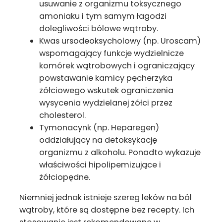
usuwanie z organizmu toksycznego
amoniaku i tym samym łagodzi
dolegliwości bólowe wątroby.
Kwas ursodeoksycholowy (np. Uroscam)
wspomagający funkcje wydzielnicze
komórek wątrobowych i ograniczający
powstawanie kamicy pęcherzyka
żółciowego wskutek ograniczenia
wysycenia wydzielanej żółci przez
cholesterol.
Tymonacynk (np. Heparegen)
oddziałujący na detoksykację
organizmu z alkoholu. Ponadto wykazuje
właściwości hipolipemizujące i
żółciopędne.
Niemniej jednak istnieje szereg leków na ból
wątroby, które są dostępne bez recepty. Ich