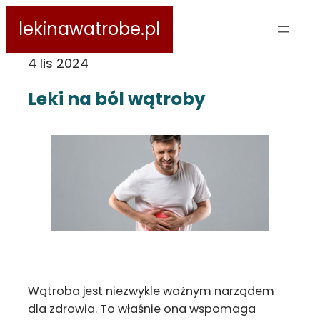
Przejdź
lekinawatrobe.pl
do
treści
4 lis 2024
Leki na ból wątroby
Wątroba jest niezwykle ważnym narządem
dla zdrowia. To właśnie ona wspomaga