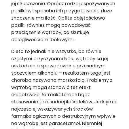
jej stłuszczenie. Oprócz rodzaju spożywanych
posiłków i sposobu ich przygotowania duże
znaczenie ma ilość. Obfite objętościowo
posiłki również mogą powodować
przeciążenie wątroby, co skutkuje
dolegliwościami bólowymi.
Dieta to jednak nie wszystko, bo równie
częstymi przyczynami bólu wątroby są jej
uszkodzenia spowodowane przesadnym
spożyciem alkoholu – rezultatem tego jest
choroba nazywana marskością. Problemy z
wątrobą mogą stanowić też efekt
długotrwałej farmakoterapii bądź
stosowania przesadnej ilości leków. Jednym z
najczęściej wskazywanych środków
farmakologicznych o destrukcyjnym wpływie
na wątrobę jest paracetamol. Niemniej