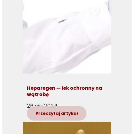
Heparegen — lek ochronny na
wątrobę
26 sie 2024
Przeczytaj artykuł