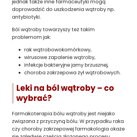
jednak także inne farmaceutyki mogą
doprowadzić do uszkodzenia wątroby np.
antybiotyki.
Ból wątroby towarzyszy też takim
problemom jak:
rak wątrobowokomórkowy,
wirusowe zapalenie wątroby,
infekcje bakteryjne jamy brzusznej,
choroba zakrzepowa żył wątrobowych.
Leki na ból wątroby – co
wybrać?
Farmakoterapia bólu wątroby jest niejako
związana z przyczyną bólu. W przypadku raka
czy choroby zakrzepowej farmakologia okaże
się zaledwie częścią złożonego procesu