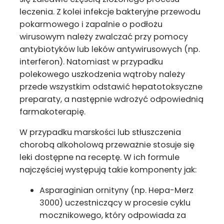
leczenia. Z kolei infekcje bakteryjne przewodu
pokarmowego i zapalnie o podłożu
wirusowym należy zwalczać przy pomocy
antybiotyków lub leków antywirusowych (np.
interferon). Natomiast w przypadku
polekowego uszkodzenia wątroby należy
przede wszystkim odstawić hepatotoksyczne
preparaty, a następnie wdrożyć odpowiednią
farmakoterapię.
W przypadku marskości lub stłuszczenia
chorobą alkoholową przeważnie stosuje się
leki dostępne na receptę. W ich formule
najczęściej występują takie komponenty jak:
Asparaginian ornityny (np. Hepa-Merz
3000) uczestniczący w procesie cyklu
mocznikowego, który odpowiada za