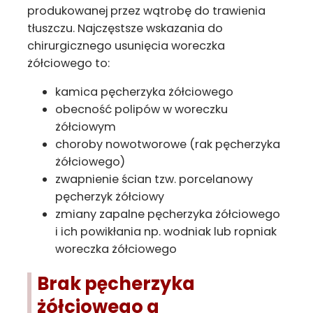
produkowanej przez wątrobę do trawienia
tłuszczu. Najczęstsze wskazania do
chirurgicznego usunięcia woreczka
żółciowego to:
kamica pęcherzyka żółciowego
obecność polipów w woreczku
żółciowym
choroby nowotworowe (rak pęcherzyka
żółciowego)
zwapnienie ścian tzw. porcelanowy
pęcherzyk żółciowy
zmiany zapalne pęcherzyka żółciowego
i ich powikłania np. wodniak lub ropniak
woreczka żółciowego
Brak pęcherzyka
żółciowego a