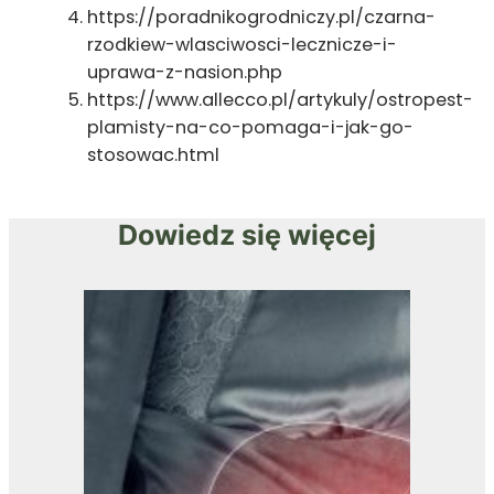
https://poradnikogrodniczy.pl/czarna-
rzodkiew-wlasciwosci-lecznicze-i-
uprawa-z-nasion.php
https://www.allecco.pl/artykuly/ostropest-
plamisty-na-co-pomaga-i-jak-go-
stosowac.html
Dowiedz się więcej