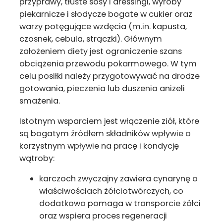
przyprawy, tłuste sosy i dressingi, wyroby
piekarnicze i słodycze bogate w cukier oraz
warzy potęgujące wzdęcia (m.in. kapusta,
czosnek, cebula, strączki). Głównym
założeniem diety jest ograniczenie szans
obciążenia przewodu pokarmowego. W tym
celu posiłki należy przygotowywać na drodze
gotowania, pieczenia lub duszenia aniżeli
smażenia.
Istotnym wsparciem jest włączenie ziół, które
są bogatym źródłem składników wpływie o
korzystnym wpływie na pracę i kondycję
wątroby:
karczoch zwyczajny zawiera cynarynę o
właściwościach żółciotwórczych, co
dodatkowo pomaga w transporcie żółci
oraz wspiera proces regeneracji