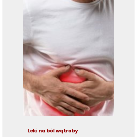
Leki na ból wątroby