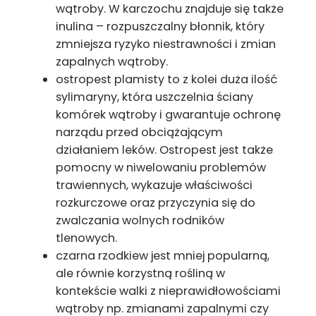
wątroby. W karczochu znajduje się także
inulina – rozpuszczalny błonnik, który
zmniejsza ryzyko niestrawności i zmian
zapalnych wątroby.
ostropest plamisty to z kolei duża ilość
sylimaryny, która uszczelnia ściany
komórek wątroby i gwarantuje ochronę
narządu przed obciążającym
działaniem leków. Ostropest jest także
pomocny w niwelowaniu problemów
trawiennych, wykazuje właściwości
rozkurczowe oraz przyczynia się do
zwalczania wolnych rodników
tlenowych.
czarna rzodkiew jest mniej popularną,
ale równie korzystną rośliną w
kontekście walki z nieprawidłowościami
wątroby np. zmianami zapalnymi czy