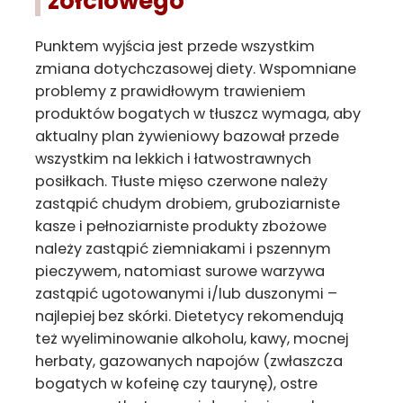
żółciowego
Punktem wyjścia jest przede wszystkim
zmiana dotychczasowej diety. Wspomniane
problemy z prawidłowym trawieniem
produktów bogatych w tłuszcz wymaga, aby
aktualny plan żywieniowy bazował przede
wszystkim na lekkich i łatwostrawnych
posiłkach. Tłuste mięso czerwone należy
zastąpić chudym drobiem, gruboziarniste
kasze i pełnoziarniste produkty zbożowe
należy zastąpić ziemniakami i pszennym
pieczywem, natomiast surowe warzywa
zastąpić ugotowanymi i/lub duszonymi –
najlepiej bez skórki. Dietetycy rekomendują
też wyeliminowanie alkoholu, kawy, mocnej
herbaty, gazowanych napojów (zwłaszcza
bogatych w kofeinę czy taurynę), ostre