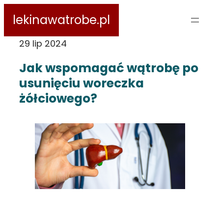
Przejdź
lekinawatrobe.pl
do
treści
29 lip 2024
Jak wspomagać wątrobę po
usunięciu woreczka
żółciowego?