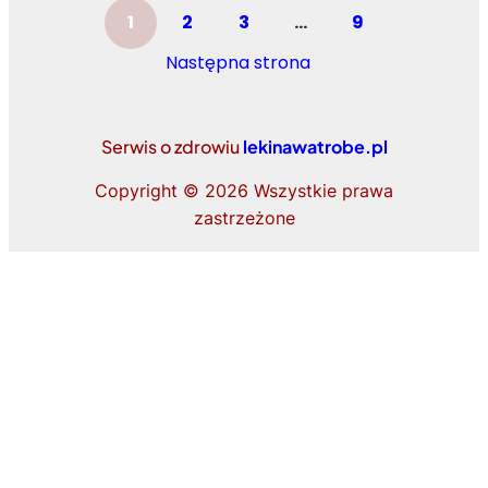
1
2
3
…
9
Następna strona
Serwis o zdrowiu
lekinawatrobe.pl
Copyright ©
2026 Wszystkie prawa
zastrzeżone