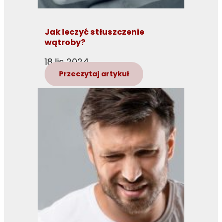
Jak leczyć stłuszczenie
wątroby?
18 lis 2024
Przeczytaj artykuł