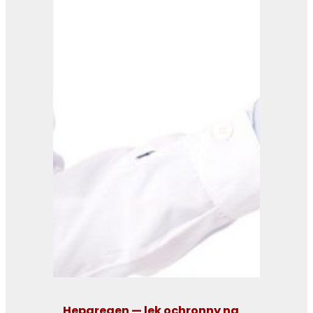
Heparegen — lek ochronny na