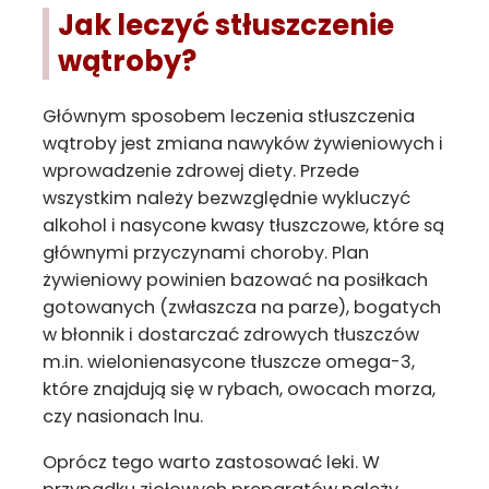
Jak leczyć stłuszczenie
wątroby?
Głównym sposobem leczenia stłuszczenia
wątroby jest zmiana nawyków żywieniowych i
wprowadzenie zdrowej diety. Przede
wszystkim należy bezwzględnie wykluczyć
alkohol i nasycone kwasy tłuszczowe, które są
głównymi przyczynami choroby. Plan
żywieniowy powinien bazować na posiłkach
gotowanych (zwłaszcza na parze), bogatych
w błonnik i dostarczać zdrowych tłuszczów
m.in. wielonienasycone tłuszcze omega-3,
które znajdują się w rybach, owocach morza,
czy nasionach lnu.
Oprócz tego warto zastosować leki. W