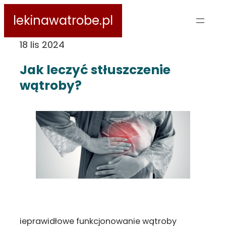
Przejdź
lekinawatrobe.pl
do
treści
18 lis 2024
Jak leczyć stłuszczenie
wątroby?
ieprawidłowe funkcjonowanie wątroby