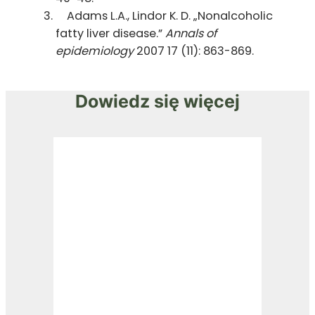
Adams L.A., Lindor K. D. „Nonalcoholic
fatty liver disease.”
Annals of
epidemiology
2007 17 (11): 863-869.
Dowiedz się więcej