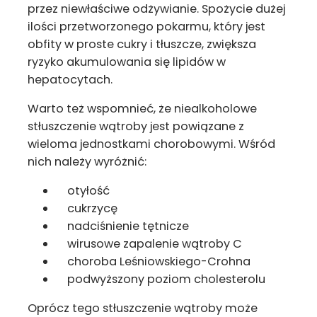
przez niewłaściwe odżywianie. Spożycie dużej
ilości przetworzonego pokarmu, który jest
obfity w proste cukry i tłuszcze, zwiększa
ryzyko akumulowania się lipidów w
hepatocytach.
Warto też wspomnieć, że niealkoholowe
stłuszczenie wątroby jest powiązane z
wieloma jednostkami chorobowymi. Wśród
nich należy wyróżnić:
otyłość
cukrzycę
nadciśnienie tętnicze
wirusowe zapalenie wątroby C
choroba Leśniowskiego-Crohna
podwyższony poziom cholesterolu
Oprócz tego stłuszczenie wątroby może