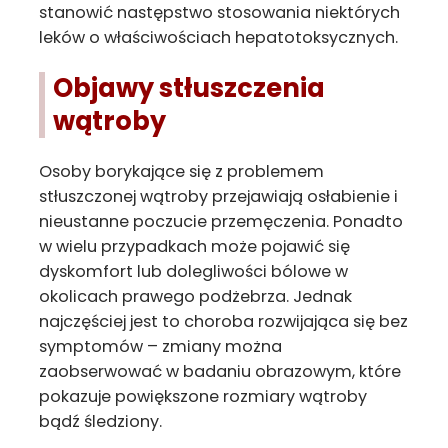
stanowić następstwo stosowania niektórych
leków o właściwościach hepatotoksycznych.
Objawy stłuszczenia
wątroby
Osoby borykające się z problemem
stłuszczonej wątroby przejawiają osłabienie i
nieustanne poczucie przemęczenia. Ponadto
w wielu przypadkach może pojawić się
dyskomfort lub dolegliwości bólowe w
okolicach prawego podżebrza. Jednak
najczęściej jest to choroba rozwijająca się bez
symptomów – zmiany można
zaobserwować w badaniu obrazowym, które
pokazuje powiększone rozmiary wątroby
bądź śledziony.