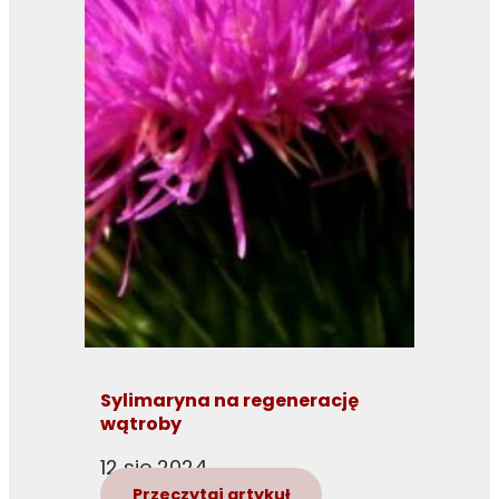
Sylimaryna na regenerację
wątroby
12 sie 2024
Przeczytaj artykuł