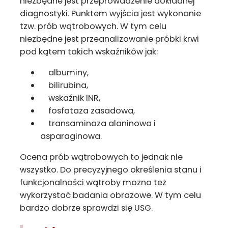
niezbędne jest przeprowadzenie dokładnej
diagnostyki. Punktem wyjścia jest wykonanie
tzw. prób wątrobowych. W tym celu
niezbędne jest przeanalizowanie próbki krwi
pod kątem takich wskaźników jak:
albuminy,
bilirubina,
wskaźnik INR,
fosfataza zasadowa,
transaminaza alaninowa i
asparaginowa.
Ocena prób wątrobowych to jednak nie
wszystko. Do precyzyjnego określenia stanu i
funkcjonalności wątroby można też
wykorzystać badania obrazowe. W tym celu
bardzo dobrze sprawdzi się USG.