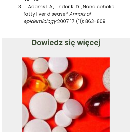
Adams L.A., Lindor K. D. „Nonalcoholic
fatty liver disease.”
Annals of
epidemiology
2007 17 (11): 863-869.
Dowiedz się więcej