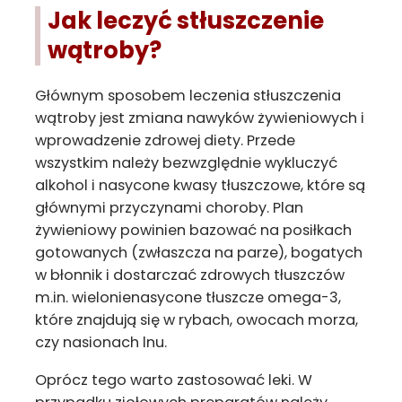
Jak leczyć stłuszczenie
wątroby?
Głównym sposobem leczenia stłuszczenia
wątroby jest zmiana nawyków żywieniowych i
wprowadzenie zdrowej diety. Przede
wszystkim należy bezwzględnie wykluczyć
alkohol i nasycone kwasy tłuszczowe, które są
głównymi przyczynami choroby. Plan
żywieniowy powinien bazować na posiłkach
gotowanych (zwłaszcza na parze), bogatych
w błonnik i dostarczać zdrowych tłuszczów
m.in. wielonienasycone tłuszcze omega-3,
które znajdują się w rybach, owocach morza,
czy nasionach lnu.
Oprócz tego warto zastosować leki. W