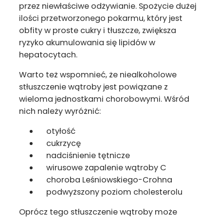
przez niewłaściwe odżywianie. Spożycie dużej
ilości przetworzonego pokarmu, który jest
obfity w proste cukry i tłuszcze, zwiększa
ryzyko akumulowania się lipidów w
hepatocytach.
Warto też wspomnieć, że niealkoholowe
stłuszczenie wątroby jest powiązane z
wieloma jednostkami chorobowymi. Wśród
nich należy wyróżnić:
otyłość
cukrzycę
nadciśnienie tętnicze
wirusowe zapalenie wątroby C
choroba Leśniowskiego-Crohna
podwyższony poziom cholesterolu
Oprócz tego stłuszczenie wątroby może