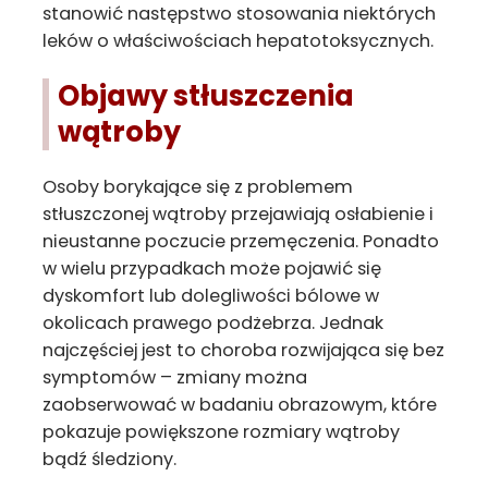
stanowić następstwo stosowania niektórych
leków o właściwościach hepatotoksycznych.
Objawy stłuszczenia
wątroby
Osoby borykające się z problemem
stłuszczonej wątroby przejawiają osłabienie i
nieustanne poczucie przemęczenia. Ponadto
w wielu przypadkach może pojawić się
dyskomfort lub dolegliwości bólowe w
okolicach prawego podżebrza. Jednak
najczęściej jest to choroba rozwijająca się bez
symptomów – zmiany można
zaobserwować w badaniu obrazowym, które
pokazuje powiększone rozmiary wątroby
bądź śledziony.