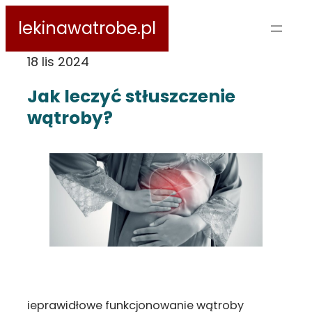
Przejdź
lekinawatrobe.pl
do
treści
18 lis 2024
Jak leczyć stłuszczenie
wątroby?
ieprawidłowe funkcjonowanie wątroby