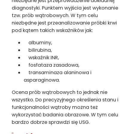
niezbędne jest przeprowadzenie dokładnej
diagnostyki. Punktem wyjścia jest wykonanie
tzw. prób wątrobowych. W tym celu
niezbędne jest przeanalizowanie próbki krwi
pod kątem takich wskaźników jak:
albuminy,
bilirubina,
wskaźnik INR,
fosfataza zasadowa,
transaminaza alaninowa i
asparaginowa.
Ocena prób wątrobowych to jednak nie
wszystko. Do precyzyjnego określenia stanu i
funkcjonalności wątroby można też
wykorzystać badania obrazowe. W tym celu
bardzo dobrze sprawdzi się USG.