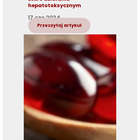
hepatotoksycznym
17 cze 2024
Przeczytaj artykuł