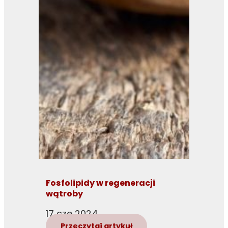
Fosfolipidy w regeneracji
wątroby
17 cze 2024
Przeczytaj artykuł